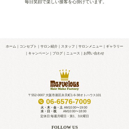
毎日笑顔で楽しい接客を心掛けています。
ホーム
コンセプト
サロン紹介
スタッフ
サロンメニュー
ギャラリー
キャンペーン
ブログ
ニュース
お問い合わせ
〒552-0007 大阪市港区弁天町1-6-38オトハウス101
06-6576-7009
火・木・金・土
AM10:00〜19:00
水・日・祝
AM10:00〜18:00
定休日:毎週月曜日・第1、3火曜日
FOLLOW US