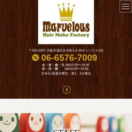
〒552-0007 大阪市港区弁天町1-6-38オトハウス101
06-6576-7009
火・木・金・土
AM10:00〜19:00
水・日・祝
AM10:00〜18:00
定休日:毎週月曜日・第1、3火曜日