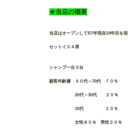
★当店の概要
当店はオープンしてR7年現在19年目を
セットイス４席
シャンプー台３台
顧客年齢層 ４０代～70代 ７０％
20代～30代 ２０％
10代 １０％
女性８０％ 男性２０％