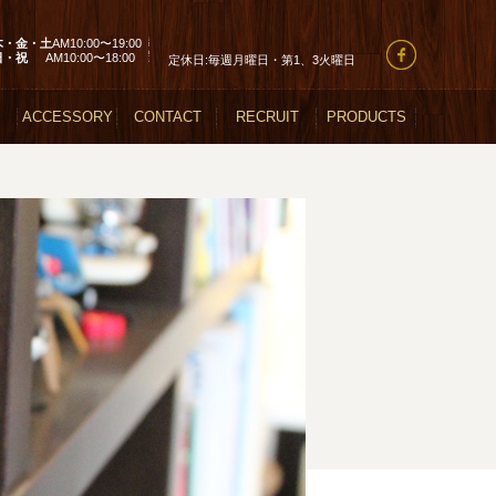
木・金・土
AM10:00〜19:00
日・祝
AM10:00〜18:00
定休日:毎週月曜日・第1、3火曜日
ACCESSORY
CONTACT
RECRUIT
PRODUCTS