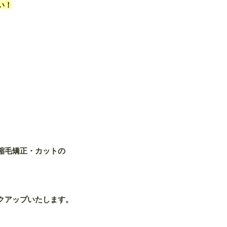
い！
縮毛矯正・カットの
クアップいたします。