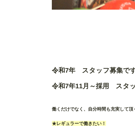
令和7年 スタッフ募集で
令和7年11月～採用 スタ
働くだけでなく、自分時間も充実して頂
★レギュラーで働きたい！