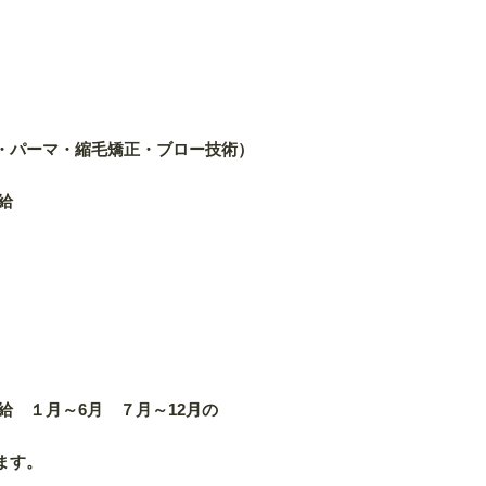
・パーマ・縮毛矯正・ブロー技術）
給
昇給 １月～6月 ７月～12月の
ます。