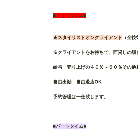
■フリーランス■
★スタイリストオンクライアント
（全技
※クライアントをお持ちで、面貸しの場
給与 売り上げの４０％～６０％その他
自由出勤 自由退店OK
予約管理は一任致します。
■パートタイム■