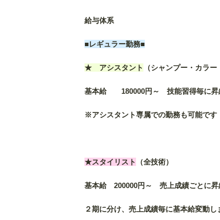
給与体系
■レギュラー勤務■
★ アシスタント
（シャンプー・カラー
基本給 180000円～ 技能習得毎に昇
※アシスタント専属での勤務も可能です
★スタイリスト
（全技術）
基本給 200000円～ 売上成績ごとに
２期に分け、売上成績毎に基本給変動し