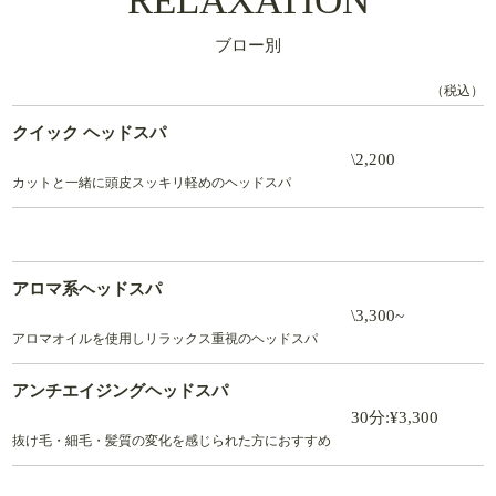
RELAXATION
ブロー別
（税込）
クイック ヘッドスパ
\2,200
カットと一緒に頭皮スッキリ軽めのヘッドスパ
アロマ系ヘッドスパ
\3,300~
アロマオイルを使用しリラックス重視のヘッドスパ
アンチエイジングヘッドスパ
30分:¥3,300
抜け毛・細毛・髪質の変化を感じられた方におすすめ