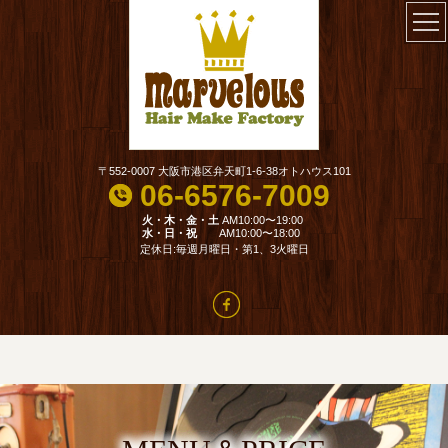
〒552-0007 大阪市港区弁天町1-6-38オトハウス101
06-6576-7009
火・木・金・土
AM10:00〜19:00
水・日・祝
AM10:00〜18:00
定休日:毎週月曜日・第1、3火曜日