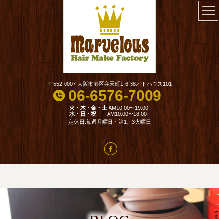
〒552-0007 大阪市港区弁天町1-6-38オトハウス101
06-6576-7009
火・木・金・土
AM10:00〜19:00
水・日・祝
AM10:00〜18:00
定休日:毎週月曜日・第1、3火曜日