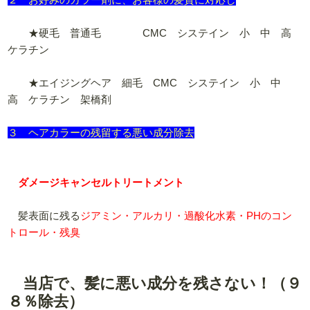
★硬毛 普通毛 CMC システイン 小 中 高
ケラチン
★エイジングヘア 細毛 CMC システイン 小 中
高 ケラチン 架橋剤
３ ヘアカラーの残留する悪い成分除去
ダメージキャンセルトリートメント
髪表面に残る
ジアミン・アルカリ・過酸化水素・PHのコン
トロール・残臭
当店で、髪に悪い成分を残さない！（９
８％除去）