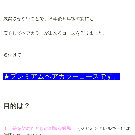
残留させないことで、３年後５年後の髪にも
安心してヘアカラーが出来るコースを作りました。
名付けて
★プレミアムヘアカラーコースです。
目的は？
１ 髪を染めたときの刺激を緩和
（ジアミンアレルギーには