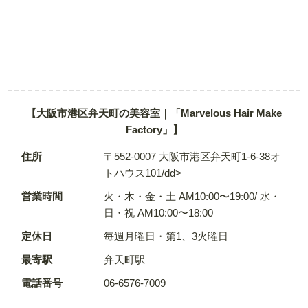
【大阪市港区弁天町の美容室｜「Marvelous Hair Make
Factory」】
住所
〒552-0007 大阪市港区弁天町1-6-38オ
トハウス101/dd>
営業時間
火・木・金・土 AM10:00〜19:00/ 水・
日・祝 AM10:00〜18:00
定休日
毎週月曜日・第1、3火曜日
最寄駅
弁天町駅
電話番号
06-6576-7009