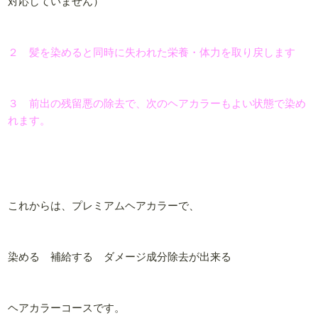
対応していません）
２ 髪を染めると同時に失われた栄養・体力を取り戻します
３ 前出の残留悪の除去で、次のヘアカラーもよい状態で染め
れます。
これからは、プレミアムヘアカラーで、
染める 補給する ダメージ成分除去が出来る
ヘアカラーコースです。