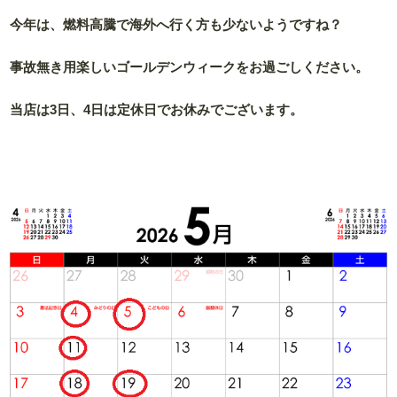
今年は、燃料高騰で海外へ行く方も少ないようですね？
事故無き用楽しいゴールデンウィークをお過ごしください。
当店は3日、4日は定休日でお休みでございます。