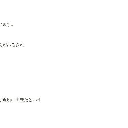
います。
んが吊るされ
が近所に出来たという