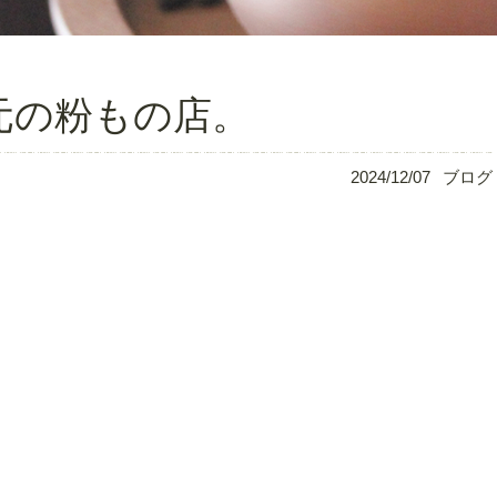
元の粉もの店。
2024/12/07
ブログ