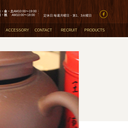
木・金・土
AM10:00〜19:00
日・祝
AM10:00〜18:00
定休日:毎週月曜日・第1、3火曜日
ACCESSORY
CONTACT
RECRUIT
PRODUCTS