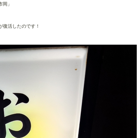
市岡」
が復活したのです！