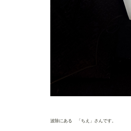
波除にある 「ちえ」さんです。