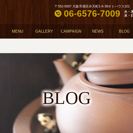
〒552-0007 大阪市港区弁天町1-6-38オトハウス101
06-6576-7009
火・
水・
MENU
GALLERY
CAMPAIGN
NEWS
BLOG
BLOG