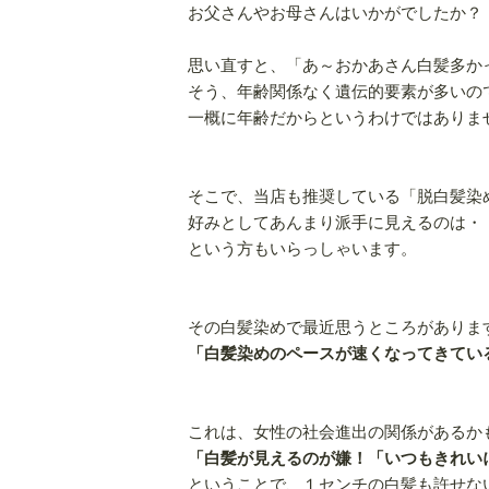
お父さんやお母さんはいかがでしたか？
思い直すと、「あ～おかあさん白髪多か
そう、年齢関係なく遺伝的要素が多いの
一概に年齢だからというわけではありま
そこで、当店も推奨している「脱白髪染
好みとしてあんまり派手に見えるのは・
という方もいらっしゃいます。
その白髪染めで最近思うところがありま
「白髪染めのペースが速くなってきてい
これは、女性の社会進出の関係があるか
「白髪が見えるのが嫌！「いつもきれい
ということで、１センチの白髪も許せな