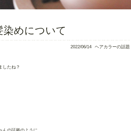
髪染めについて
2022/06/14
ヘアカラーの話題
ましたね？
、
、
ゃんの証拠のように