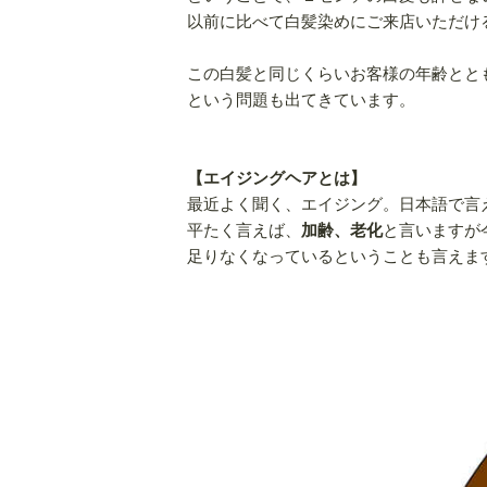
以前に比べて白髪染めにご来店いただけ
この白髪と同じくらいお客様の年齢とと
という問題も出てきています。
【エイジングヘアとは】
最近よく聞く、エイジング。日本語で言
平たく言えば、
加齢、老化
と言いますが
足りなくなっているということも言えま