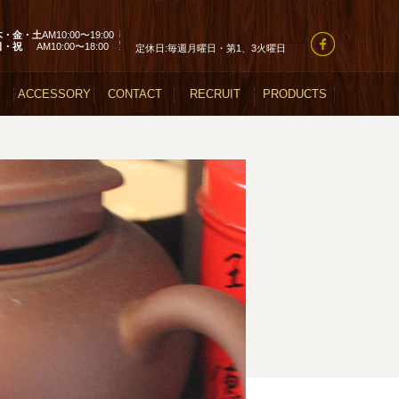
木・金・土
AM10:00〜19:00
日・祝
AM10:00〜18:00
定休日:毎週月曜日・第1、3火曜日
ACCESSORY
CONTACT
RECRUIT
PRODUCTS