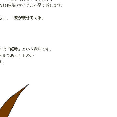
るお客様のサイクルが早く感じます。
もに、
「髪が瘦せてくる」
えば
「経時」
という意味です。
今まであったものが
す。