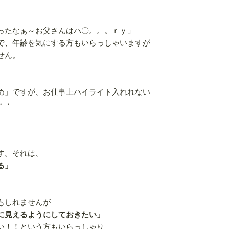
ったなぁ～お父さんはハ〇。。。ｒｙ」
で、年齢を気にする方もいらっしゃいますが
せん。
め」ですが、お仕事上ハイライト入れれない
・・
す。それは、
る」
もしれませんが
に見えるようにしておきたい」
い！！という方もいらっしゃり