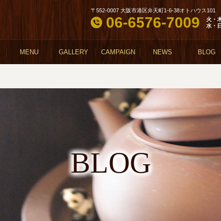
〒552-0007 大阪市港区弁天町1-6-38オトハウス101
06-6576-7009
火・
水・
MENU
GALLERY
CAMPAIGN
NEWS
BLOG
BLOG