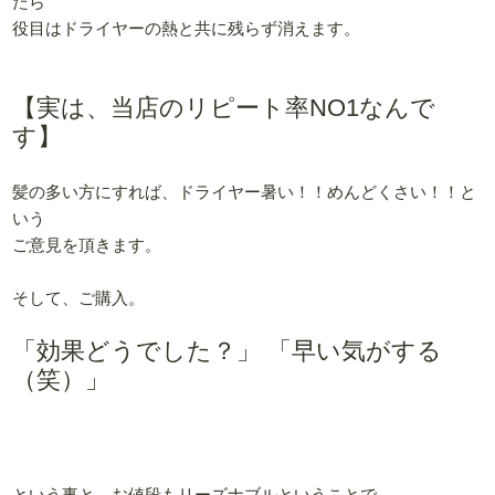
たら
役目はドライヤーの熱と共に残らず消えます。
【実は、当店のリピート率NO1なんで
す】
髪の多い方にすれば、ドライヤー暑い！！めんどくさい！！と
いう
ご意見を頂きます。
そして、ご購入。
「効果どうでした？」 「早い気がする
（笑）」
という事と、お値段もリーズナブルということで