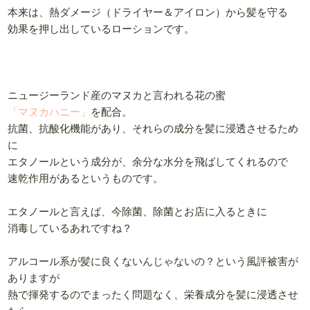
本来は、熱ダメージ（ドライヤー＆アイロン）から髪を守る
効果を押し出しているローションです。
ニュージーランド産のマヌカと言われる花の蜜
「マヌカハニー」
を配合。
抗菌、抗酸化機能があり、それらの成分を髪に浸透させるため
に
エタノールという成分が、余分な水分を飛ばしてくれるので
速乾作用があるというものです。
エタノールと言えば、今除菌、除菌とお店に入るときに
消毒しているあれですね？
アルコール系が髪に良くないんじゃないの？という風評被害が
ありますが
熱で揮発するのでまったく問題なく、栄養成分を髪に浸透させ