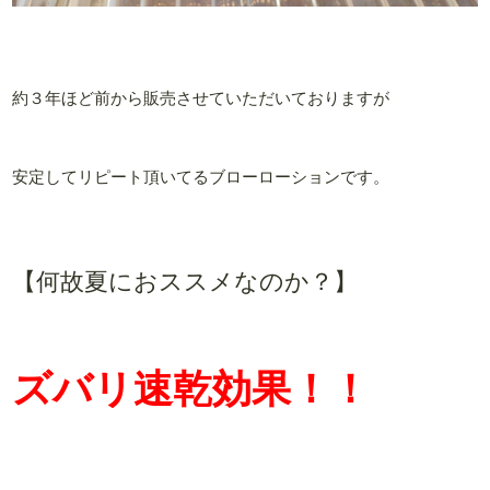
約３年ほど前から販売させていただいておりますが
安定してリピート頂いてるブローローションです。
【何故夏におススメなのか？】
ズバリ速乾効果！！