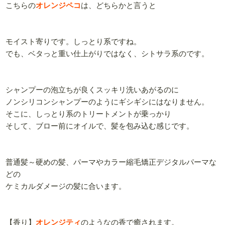
こちらの
オレンジペコ
は、どちらかと言うと
モイスト寄りです。しっとり系ですね。
でも、ベタっと重い仕上がりではなく、シトサラ系のです。
シャンプーの泡立ちが良くスッキリ洗いあがるのに
ノンシリコンシャンプーのようにギシギシにはなりません。
そこに、しっとり系のトリートメントが乗っかり
そして、ブロー前にオイルで、髪を包み込む感じです。
普通髪～硬めの髪、パーマやカラー縮毛矯正デジタルパーマな
どの
ケミカルダメージの髪に合います。
【香り】
オレンジティ
のようなの香で癒されます。