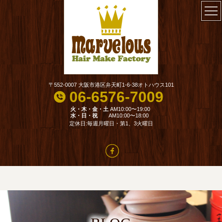
〒552-0007 大阪市港区弁天町1-6-38オトハウス101
06-6576-7009
火・木・金・土
AM10:00〜19:00
水・日・祝
AM10:00〜18:00
定休日:毎週月曜日・第1、3火曜日