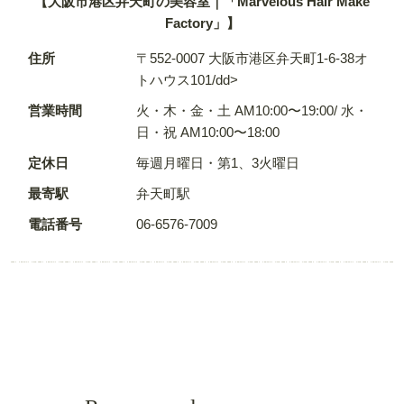
【大阪市港区弁天町の美容室｜「Marvelous Hair Make
Factory」】
住所
〒552-0007 大阪市港区弁天町1-6-38オ
トハウス101/dd>
営業時間
火・木・金・土 AM10:00〜19:00/ 水・
日・祝 AM10:00〜18:00
定休日
毎週月曜日・第1、3火曜日
最寄駅
弁天町駅
電話番号
06-6576-7009