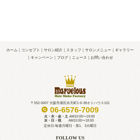
ホーム
コンセプト
サロン紹介
スタッフ
サロンメニュー
ギャラリー
キャンペーン
ブログ
ニュース
お問い合わせ
〒552-0007 大阪市港区弁天町1-6-38オトハウス101
06-6576-7009
火・木・金・土
AM10:00〜19:00
水・日・祝
AM10:00〜18:00
定休日:毎週月曜日・第1、3火曜日
FOLLOW US