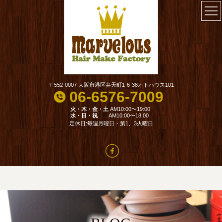
〒552-0007 大阪市港区弁天町1-6-38オトハウス101
06-6576-7009
火・木・金・土
AM10:00〜19:00
水・日・祝
AM10:00〜18:00
定休日:毎週月曜日・第1、3火曜日