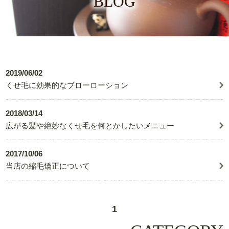
BLOG
2019/06/02
くせ毛に効果的なブローローション
2018/03/14
広がる髪や絶妙なくせ毛を何とかしたいメニュー
2017/10/06
当店の縮毛矯正について
1