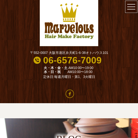
〒552-0007 大阪市港区弁天町1-6-38オトハウス101
06-6576-7009
火・木・金・土
AM10:00〜19:00
水・日・祝
AM10:00〜18:00
定休日:毎週月曜日・第1、3火曜日