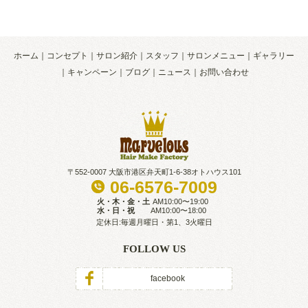
ホーム
コンセプト
サロン紹介
スタッフ
サロンメニュー
ギャラリー
キャンペーン
ブログ
ニュース
お問い合わせ
〒552-0007 大阪市港区弁天町1-6-38オトハウス101
06-6576-7009
火・木・金・土
AM10:00〜19:00
水・日・祝
AM10:00〜18:00
定休日:毎週月曜日・第1、3火曜日
FOLLOW US
facebook