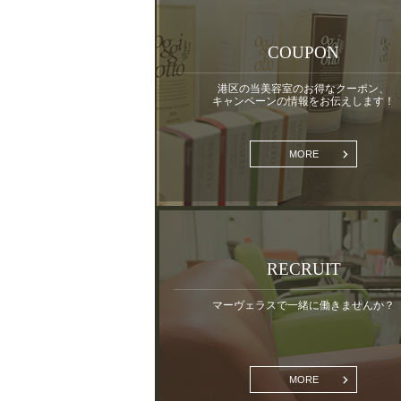
COUPON
港区の当美容室のお得なクーポン、
キャンペーンの情報をお伝えします！
MORE
RECRUIT
マーヴェラスで一緒に働きませんか？
MORE