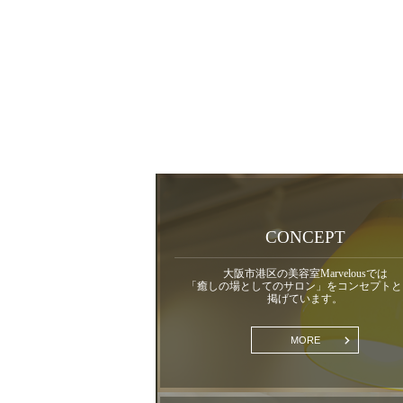
CONCEPT
大阪市港区の美容室Marvelousでは
「癒しの場としてのサロン」をコンセプトと
掲げています。
MORE