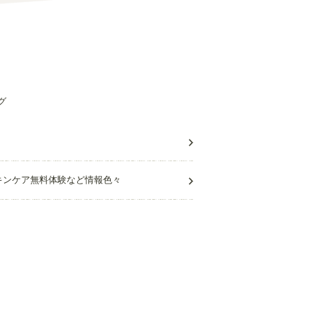
グ
キンケア無料体験など情報色々