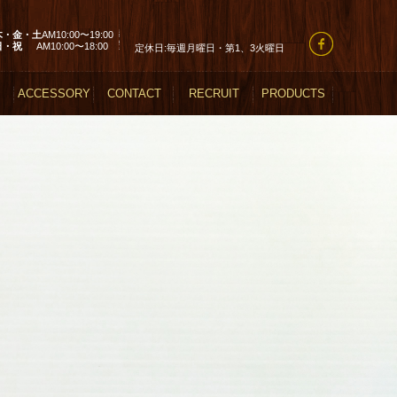
木・金・土
AM10:00〜19:00
日・祝
AM10:00〜18:00
定休日:毎週月曜日・第1、3火曜日
ACCESSORY
CONTACT
RECRUIT
PRODUCTS