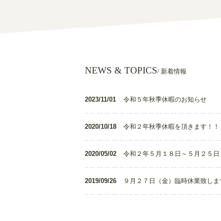
NEWS & TOPICS
/ 新着情報
2023/11/01
令和５年秋季休暇のお知らせ
2020/10/18
令和２年秋季休暇を頂きます！！
2020/05/02
令和２年５月１８日～５月２５日
2019/09/26
９月２７日（金）臨時休業致しま