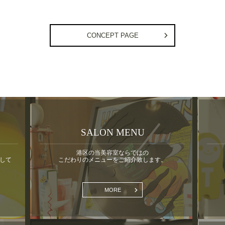
CONCEPT PAGE
SALON MENU
港区の当美容室ならではの
して
こだわりのメニューをご紹介致します。
MORE